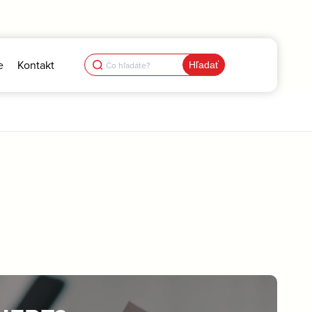
Search
e
Kontakt
for: