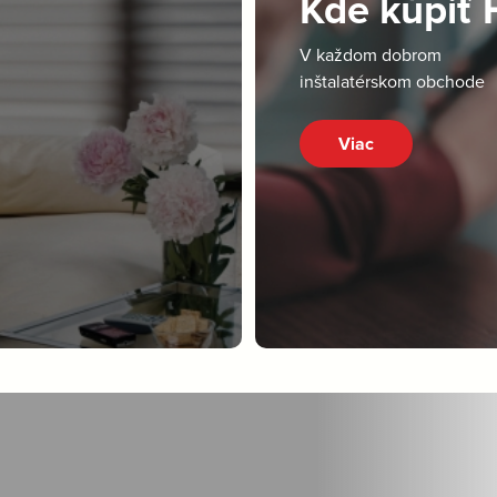
Kde kúpiť
V každom dobrom
inštalatérskom obchode
Viac