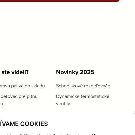
 ste videli?
Novinky 2025
rava paliva do skladu
Schodiskové rozdeľovače
deľovač pre pitnú
Dynamické termostatické
du
ventily
ÍVAME COOKIES