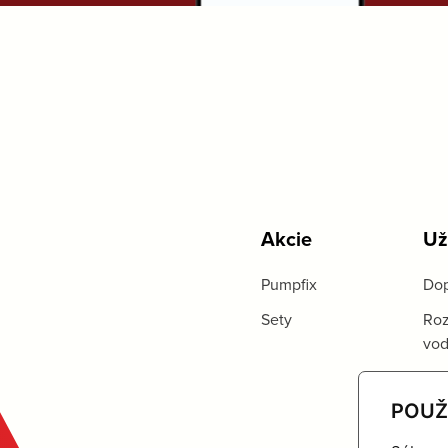
Akcie
Už
Pumpfix
Dop
Sety
Roz
vo
POUŽ