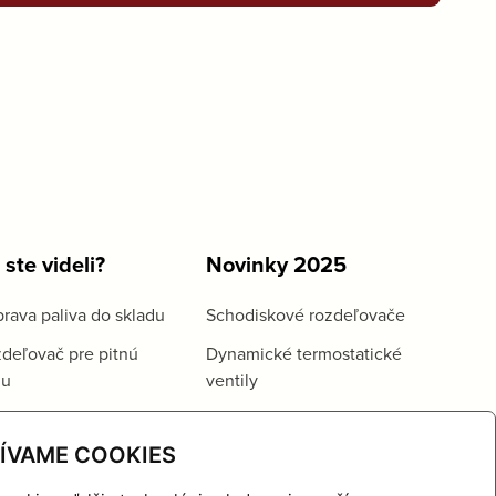
 ste videli?
Novinky 2025
rava paliva do skladu
Schodiskové rozdeľovače
deľovač pre pitnú
Dynamické termostatické
du
ventily
ÍVAME COOKIES