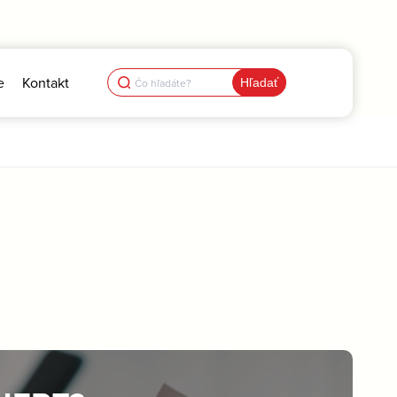
Search
e
Kontakt
for: