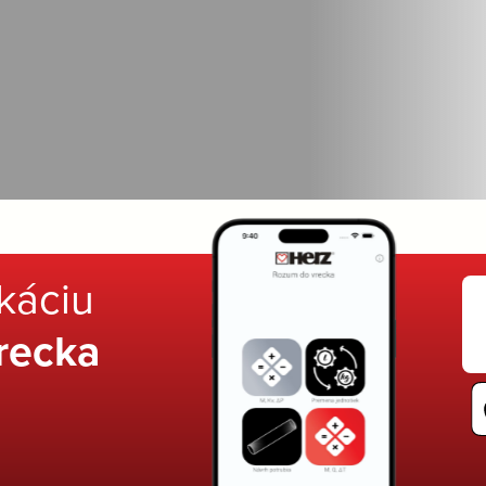
ikáciu
recka