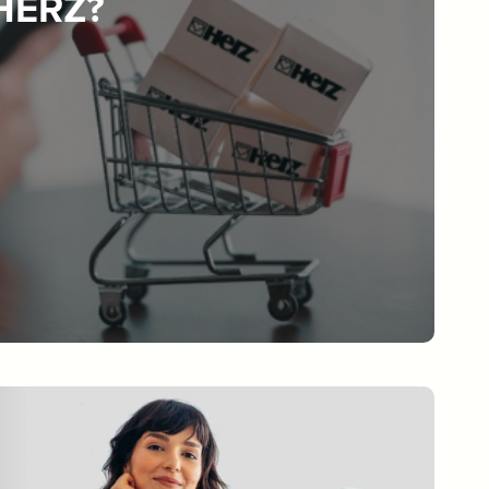
 HERZ?