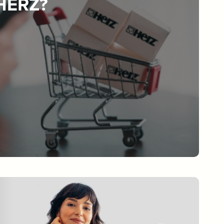
 HERZ?