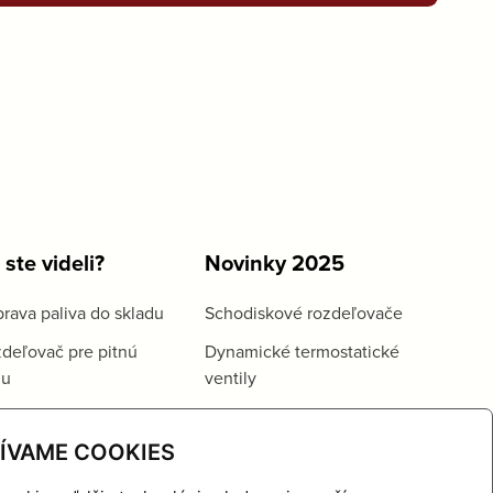
 ste videli?
Novinky 2025
rava paliva do skladu
Schodiskové rozdeľovače
deľovač pre pitnú
Dynamické termostatické
du
ventily
ÍVAME COOKIES