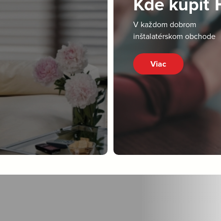
Kde kúpiť
V každom dobrom
inštalatérskom obchode
Viac