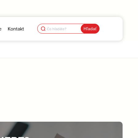
Search
e
Kontakt
for: