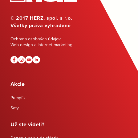
© 2017 HERZ, spol. s r.o.
Všetky práva vyhradené
Ochrana osobných údajov
,
Web design a Internet marketing
Akcie
Pumpfix
Sety
Už ste videli?
Doprava paliva do skladu