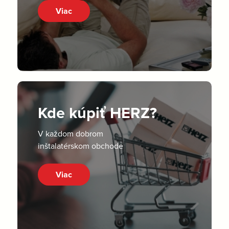
Viac
Kde kúpiť HERZ?
V každom dobrom
inštalatérskom obchode
Viac