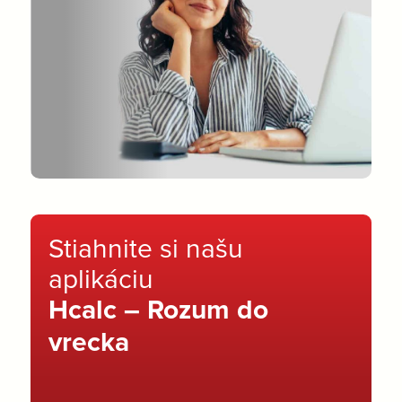
Stiahnite si našu
aplikáciu
Hcalc – Rozum do
vrecka