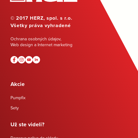
© 2017 HERZ, spol. s r.o.
Všetky práva vyhradené
Ochrana osobných údajov
,
Web design a Internet marketing
Akcie
Pumpfix
Sety
Už ste videli?
Doprava paliva do skladu