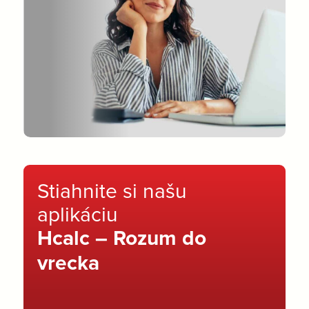
Stiahnite si našu
aplikáciu
Hcalc – Rozum do
vrecka