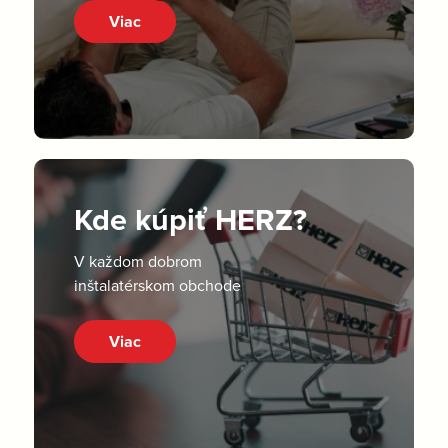
Viac
Kde kúpiť HERZ?
V každom dobrom
inštalatérskom obchode
Viac