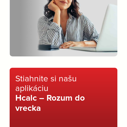
Stiahnite si našu
aplikáciu
Hcalc – Rozum do
vrecka