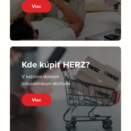
Viac
Kde kúpiť HERZ?
V každom dobrom
inštalatérskom obchode
Viac