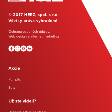
© 2017 HERZ, spol. s r.o.
Všetky práva vyhradené
Ochrana osobných údajov
,
Web design a Internet marketing
Akcie
Pumpfix
Sety
Už ste videli?
Doprava paliva do skladu