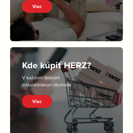
Viac
Kde kúpiť HERZ?
V každom dobrom
inštalatérskom obchode
Viac