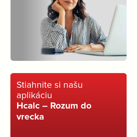
Stiahnite si našu
aplikáciu
Hcalc – Rozum do
vrecka