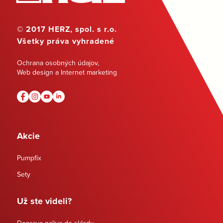
© 2017 HERZ, spol. s r.o.
Všetky práva vyhradené
Ochrana osobných údajov
,
Web design a Internet marketing
Akcie
Pumpfix
Sety
Už ste videli?
Doprava paliva do skladu