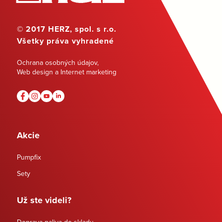
© 2017 HERZ, spol. s r.o.
Všetky práva vyhradené
Ochrana osobných údajov
,
Web design a Internet marketing
Akcie
Pumpfix
Sety
Už ste videli?
Doprava paliva do skladu