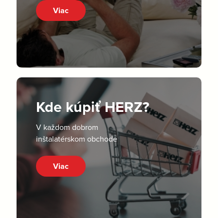
Viac
Kde kúpiť HERZ?
V každom dobrom
inštalatérskom obchode
Viac