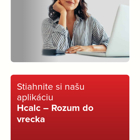
Stiahnite si našu
aplikáciu
Hcalc – Rozum do
vrecka