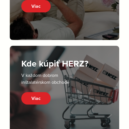
Viac
Kde kúpiť HERZ?
V každom dobrom
inštalatérskom obchode
Viac