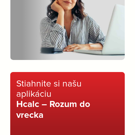
Stiahnite si našu
aplikáciu
Hcalc – Rozum do
vrecka