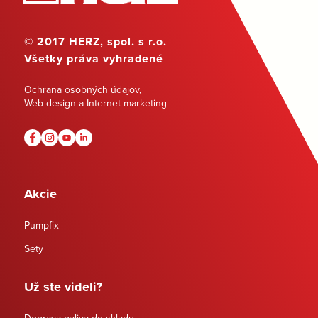
© 2017 HERZ, spol. s r.o.
Všetky práva vyhradené
Ochrana osobných údajov
,
Web design a Internet marketing
Akcie
Pumpfix
Sety
Už ste videli?
Doprava paliva do skladu