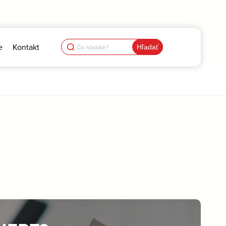
Search
e
Kontakt
for: