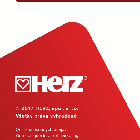
© 2017 HERZ, spol. s r.o.
Všetky práva vyhradené
Ochrana osobných údajov
,
Web design a Internet marketing