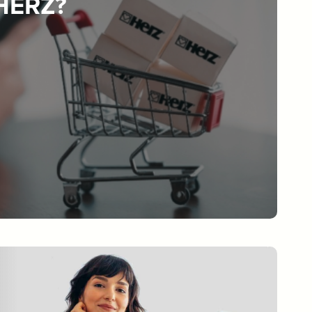
 HERZ?