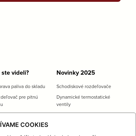
 ste videli?
Novinky 2025
rava paliva do skladu
Schodiskové rozdeľovače
deľovač pre pitnú
Dynamické termostatické
du
ventily
ÍVAME COOKIES