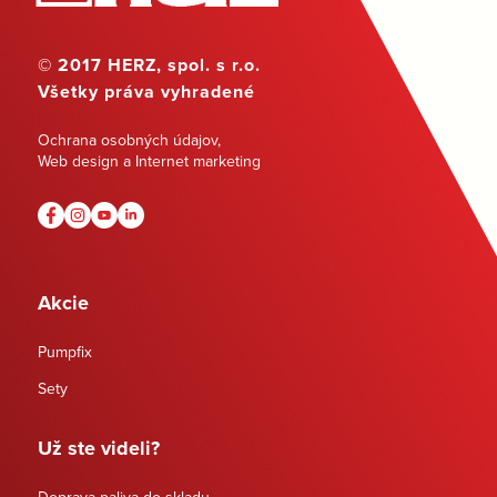
© 2017 HERZ, spol. s r.o.
Všetky práva vyhradené
Ochrana osobných údajov
,
Web design a Internet marketing
Akcie
Pumpfix
Sety
Už ste videli?
Doprava paliva do skladu