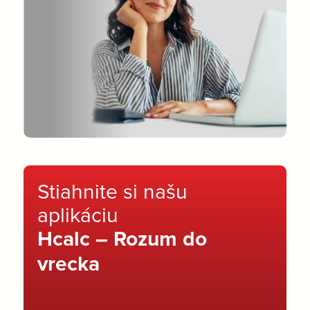
Stiahnite si našu
aplikáciu
Hcalc – Rozum do
vrecka