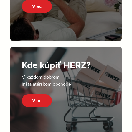
Viac
Kde kúpiť HERZ?
V každom dobrom
inštalatérskom obchode
Viac