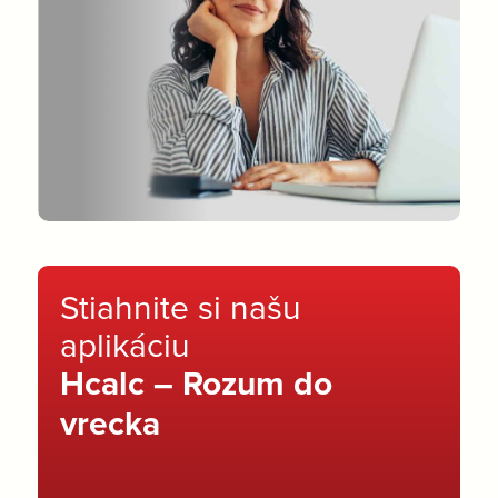
Stiahnite si našu
aplikáciu
Hcalc – Rozum do
vrecka