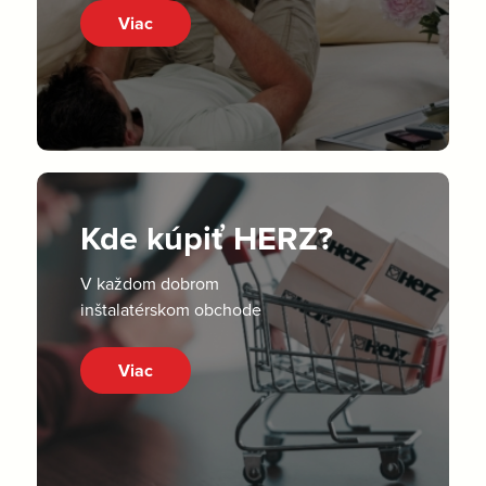
Viac
Kde kúpiť HERZ?
V každom dobrom
inštalatérskom obchode
Viac