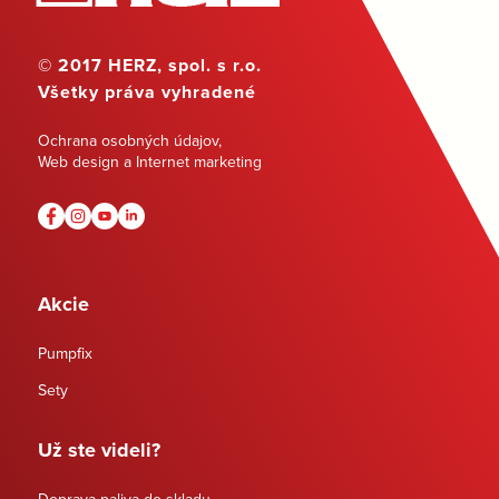
© 2017 HERZ, spol. s r.o.
Všetky práva vyhradené
Ochrana osobných údajov
,
Web design a Internet marketing
Akcie
Pumpfix
Sety
Už ste videli?
Doprava paliva do skladu