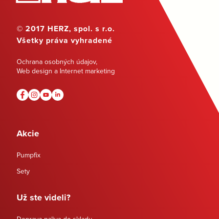
© 2017 HERZ, spol. s r.o.
Všetky práva vyhradené
Ochrana osobných údajov
,
Web design a Internet marketing
Akcie
Pumpfix
Sety
Už ste videli?
Doprava paliva do skladu