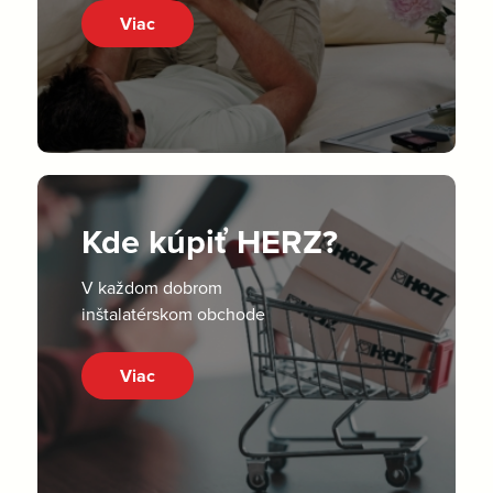
Viac
Kde kúpiť HERZ?
V každom dobrom
inštalatérskom obchode
Viac