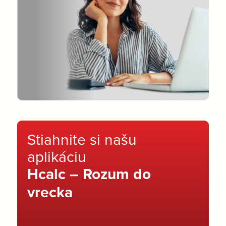
Stiahnite si našu
aplikáciu
Hcalc – Rozum do
vrecka