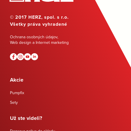
© 2017 HERZ, spol. s r.o.
Všetky práva vyhradené
Ochrana osobných údajov
,
Web design a Internet marketing
Akcie
Pumpfix
Sety
Už ste videli?
Doprava paliva do skladu