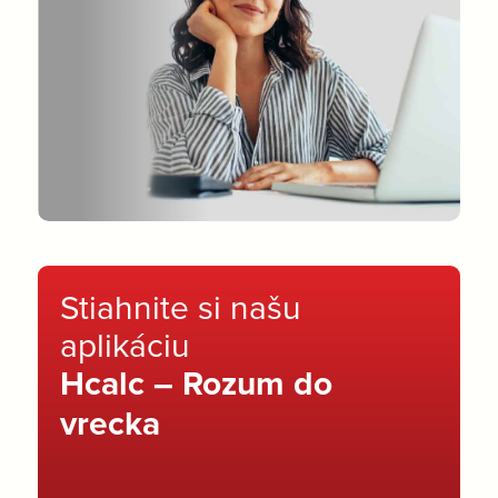
Stiahnite si našu
aplikáciu
Hcalc – Rozum do
vrecka