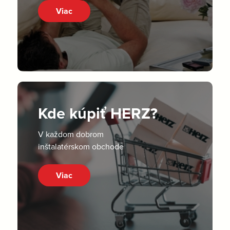
Viac
Kde kúpiť HERZ?
V každom dobrom
inštalatérskom obchode
Viac