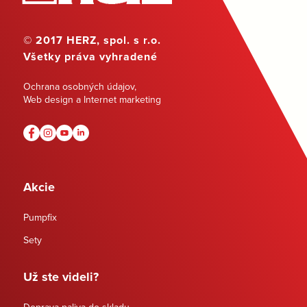
© 2017 HERZ, spol. s r.o.
Všetky práva vyhradené
Ochrana osobných údajov
,
Web design a Internet marketing
Akcie
Pumpfix
Sety
Už ste videli?
Doprava paliva do skladu