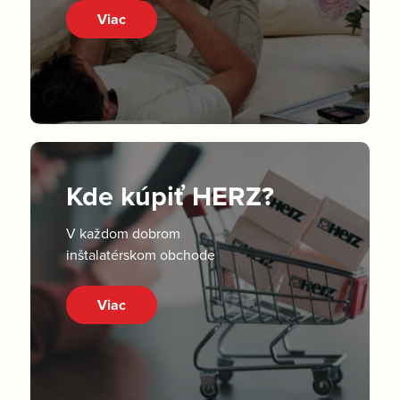
Viac
Kde kúpiť HERZ?
V každom dobrom
inštalatérskom obchode
Viac