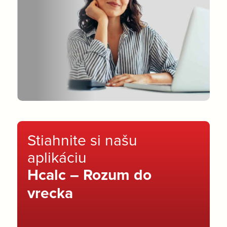
Stiahnite si našu
aplikáciu
Hcalc – Rozum do
vrecka