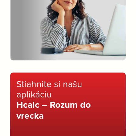
Stiahnite si našu
aplikáciu
Hcalc – Rozum do
vrecka