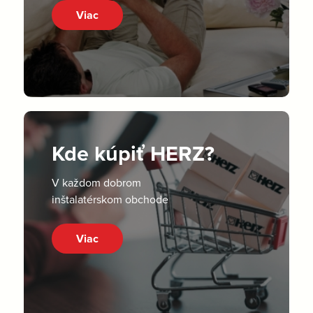
Viac
Kde kúpiť HERZ?
V každom dobrom
inštalatérskom obchode
Viac