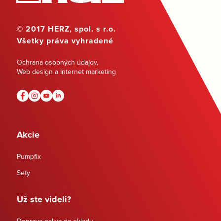
© 2017 HERZ, spol. s r.o.
Všetky práva vyhradené
Ochrana osobných údajov
,
Web design a Internet marketing
Akcie
Pumpfix
Sety
Už ste videli?
Doprava paliva do skladu