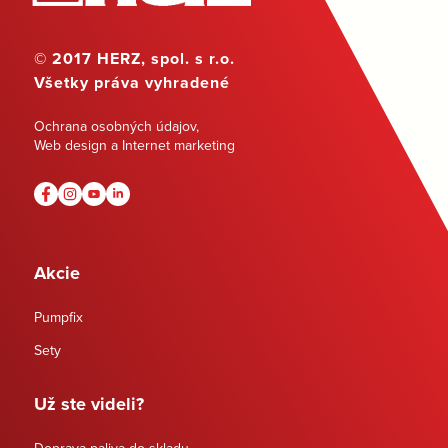
© 2017 HERZ, spol. s r.o.
Všetky práva vyhradené
Ochrana osobných údajov
,
Web design a Internet marketing
Akcie
Pumpfix
Sety
Už ste videli?
Doprava paliva do skladu