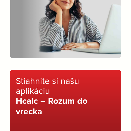
Stiahnite si našu
aplikáciu
Hcalc – Rozum do
vrecka