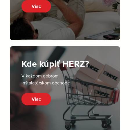
Viac
Kde kúpiť HERZ?
V každom dobrom
inštalatérskom obchode
Viac