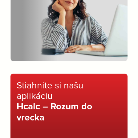
Stiahnite si našu
aplikáciu
Hcalc – Rozum do
vrecka