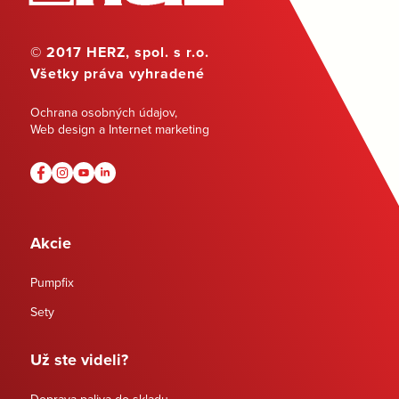
© 2017 HERZ, spol. s r.o.
Všetky práva vyhradené
Ochrana osobných údajov
,
Web design a Internet marketing
Akcie
Pumpfix
Sety
Už ste videli?
Doprava paliva do skladu