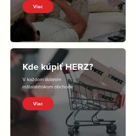
Viac
Kde kúpiť HERZ?
V každom dobrom
inštalatérskom obchode
Viac