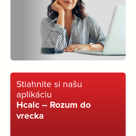
Stiahnite si našu
aplikáciu
Hcalc – Rozum do
vrecka