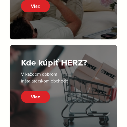
Viac
Kde kúpiť HERZ?
V každom dobrom
inštalatérskom obchode
Viac