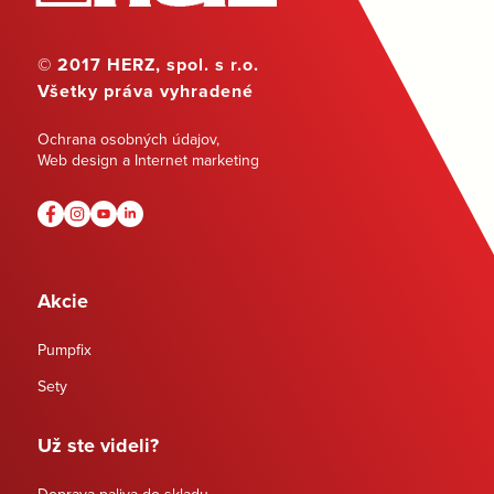
© 2017 HERZ, spol. s r.o.
Všetky práva vyhradené
Ochrana osobných údajov
,
Web design a Internet marketing
Akcie
Pumpfix
Sety
Už ste videli?
Doprava paliva do skladu