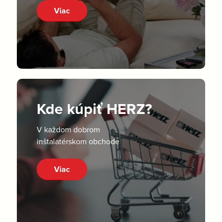
Viac
Kde kúpiť HERZ?
V každom dobrom
inštalatérskom obchode
Viac