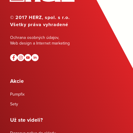
© 2017 HERZ, spol. s r.o.
Všetky práva vyhradené
Ochrana osobných údajov
,
Web design a Internet marketing
Akcie
Pumpfix
Sety
Už ste videli?
Doprava paliva do skladu