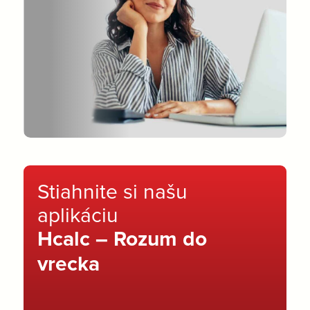
Stiahnite si našu
aplikáciu
Hcalc – Rozum do
vrecka