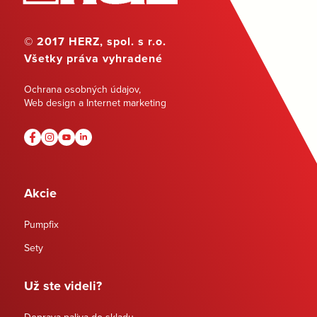
© 2017 HERZ, spol. s r.o.
Všetky práva vyhradené
Ochrana osobných údajov
,
Web design a Internet marketing
Akcie
Pumpfix
Sety
Už ste videli?
Doprava paliva do skladu