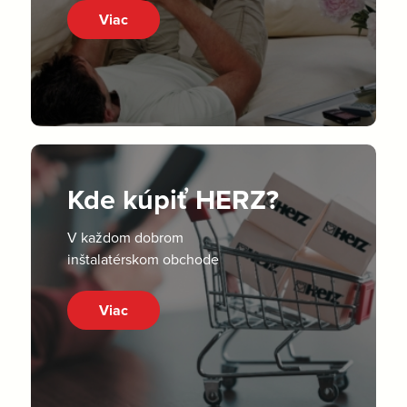
Viac
Kde kúpiť HERZ?
V každom dobrom
inštalatérskom obchode
Viac