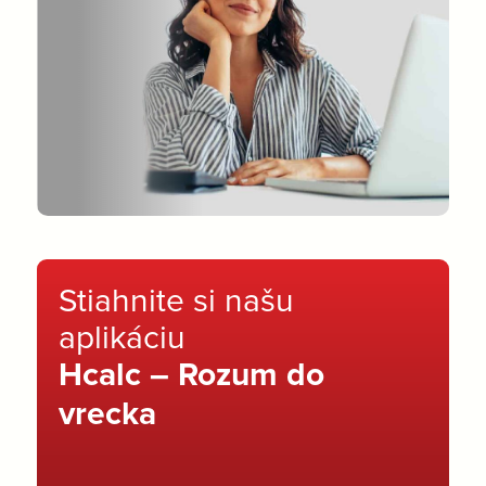
Stiahnite si našu
aplikáciu
Hcalc – Rozum do
vrecka