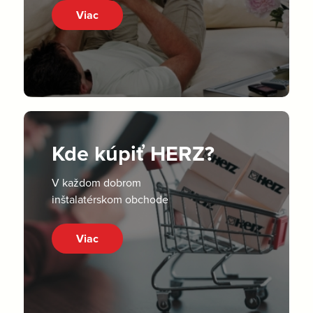
Viac
Kde kúpiť HERZ?
V každom dobrom
inštalatérskom obchode
Viac