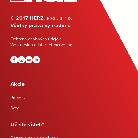
© 2017 HERZ, spol. s r.o.
Všetky práva vyhradené
Ochrana osobných údajov
,
Web design a Internet marketing
Akcie
Pumpfix
Sety
Už ste videli?
Doprava paliva do skladu