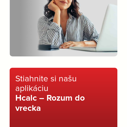
Stiahnite si našu
aplikáciu
Hcalc – Rozum do
vrecka