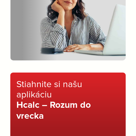
Stiahnite si našu
aplikáciu
Hcalc – Rozum do
vrecka