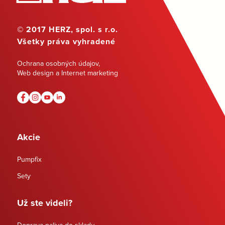
© 2017 HERZ, spol. s r.o.
Všetky práva vyhradené
Ochrana osobných údajov
,
Web design a Internet marketing
Akcie
Pumpfix
Sety
Už ste videli?
Doprava paliva do skladu