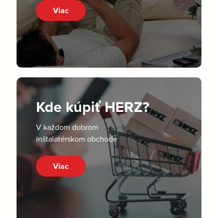
Viac
Kde kúpiť HERZ?
V každom dobrom
inštalatérskom obchode
Viac