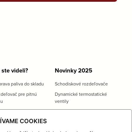
 ste videli?
Novinky 2025
rava paliva do skladu
Schodiskové rozdeľovače
deľovač pre pitnú
Dynamické termostatické
du
ventily
ÍVAME COOKIES