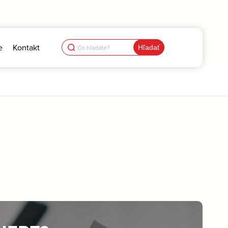
Search
e
Kontakt
for: