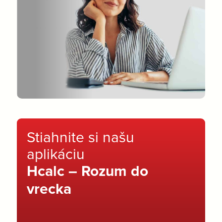
Stiahnite si našu
aplikáciu
Hcalc – Rozum do
vrecka