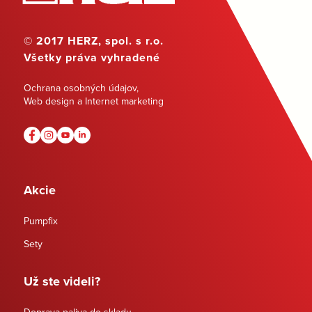
© 2017 HERZ, spol. s r.o.
Všetky práva vyhradené
Ochrana osobných údajov
,
Web design a Internet marketing
Akcie
Pumpfix
Sety
Už ste videli?
Doprava paliva do skladu