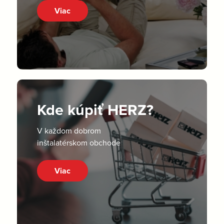
Viac
Kde kúpiť HERZ?
V každom dobrom
inštalatérskom obchode
Viac