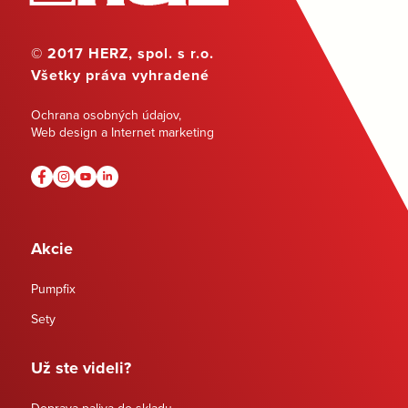
© 2017 HERZ, spol. s r.o.
Všetky práva vyhradené
Ochrana osobných údajov
,
Web design a Internet marketing
Akcie
Pumpfix
Sety
Už ste videli?
Doprava paliva do skladu