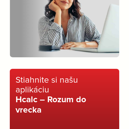
Stiahnite si našu
aplikáciu
Hcalc – Rozum do
vrecka