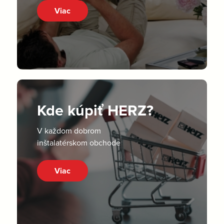
Viac
Kde kúpiť HERZ?
V každom dobrom
inštalatérskom obchode
Viac