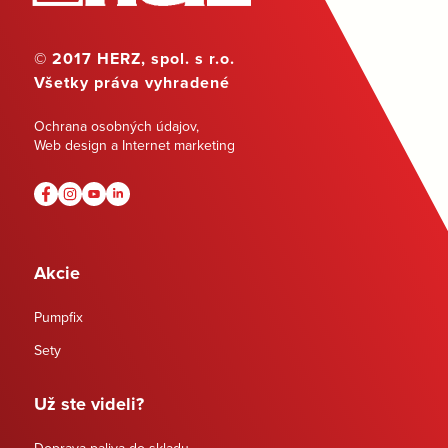
© 2017 HERZ, spol. s r.o.
Všetky práva vyhradené
Ochrana osobných údajov
,
Web design a Internet marketing
Akcie
Pumpfix
Sety
Už ste videli?
Doprava paliva do skladu