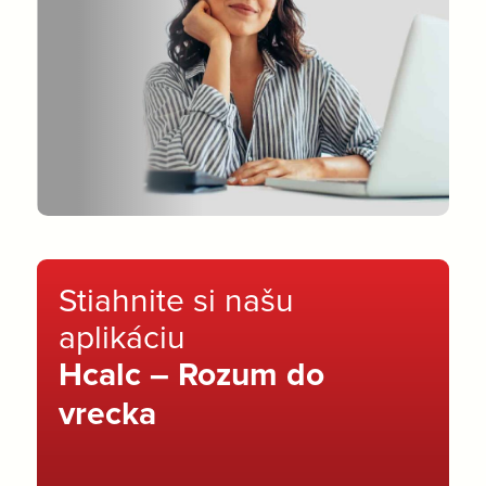
Stiahnite si našu
aplikáciu
Hcalc – Rozum do
vrecka