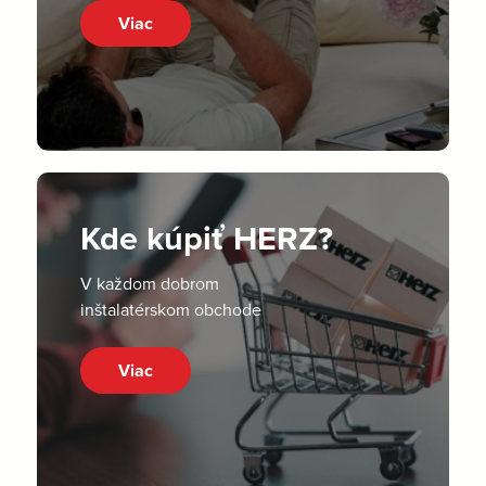
Viac
Kde kúpiť HERZ?
V každom dobrom
inštalatérskom obchode
Viac