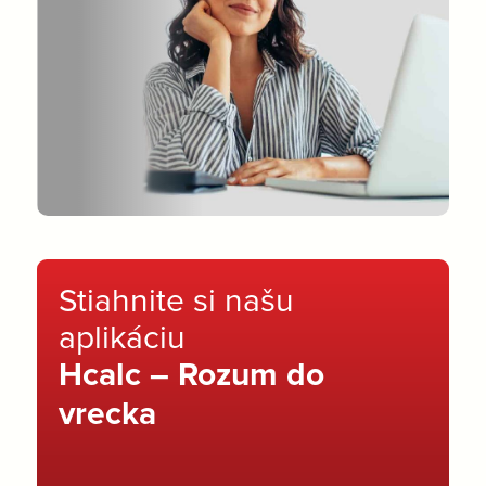
Stiahnite si našu
aplikáciu
Hcalc – Rozum do
vrecka