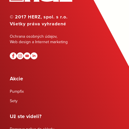
© 2017 HERZ, spol. s r.o.
Všetky práva vyhradené
Ochrana osobných údajov
,
Web design a Internet marketing
Akcie
Pumpfix
Sety
Už ste videli?
Doprava paliva do skladu