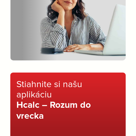
Stiahnite si našu
aplikáciu
Hcalc – Rozum do
vrecka