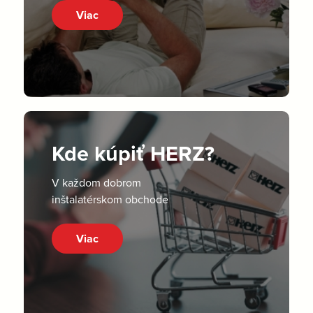
Viac
Kde kúpiť HERZ?
V každom dobrom
inštalatérskom obchode
Viac