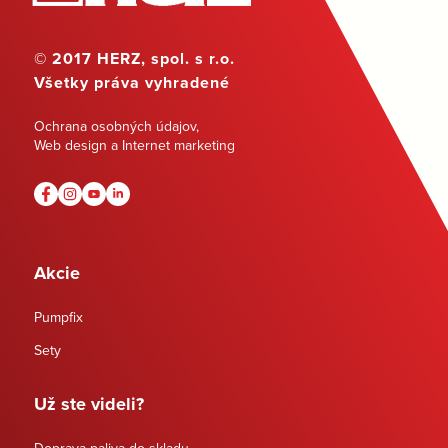
© 2017 HERZ, spol. s r.o.
Všetky práva vyhradené
Ochrana osobných údajov
,
Web design a Internet marketing
Akcie
Pumpfix
Sety
Už ste videli?
Doprava paliva do skladu