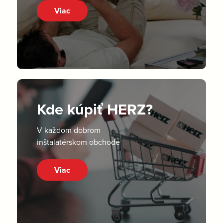
Viac
Kde kúpiť HERZ?
V každom dobrom
inštalatérskom obchode
Viac