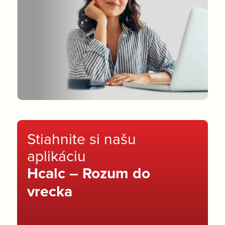
Stiahnite si našu
aplikáciu
Hcalc – Rozum do
vrecka