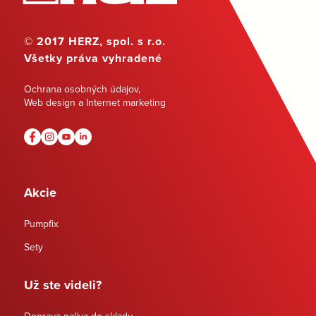
© 2017 HERZ, spol. s r.o.
Všetky práva vyhradené
Ochrana osobných údajov
,
Web design a Internet marketing
Akcie
Pumpfix
Sety
Už ste videli?
Doprava paliva do skladu