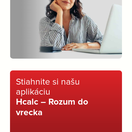
Stiahnite si našu
aplikáciu
Hcalc – Rozum do
vrecka