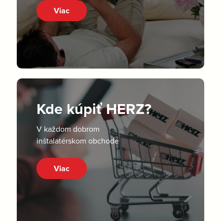
Viac
Kde kúpiť HERZ?
V každom dobrom
inštalatérskom obchode
Viac