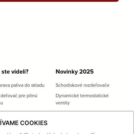
 ste videli?
Novinky 2025
rava paliva do skladu
Schodiskové rozdeľovače
deľovač pre pitnú
Dynamické termostatické
du
ventily
ÍVAME COOKIES