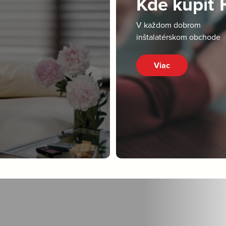
Kde kúpiť
V každom dobrom
inštalatérskom obchode
Viac