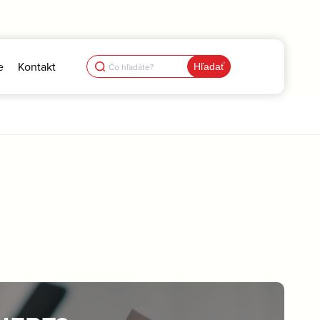
Search
e
Kontakt
for: