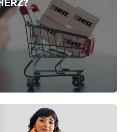
 HERZ?