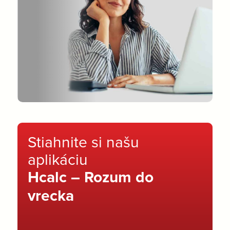
Stiahnite si našu
aplikáciu
Hcalc – Rozum do
vrecka