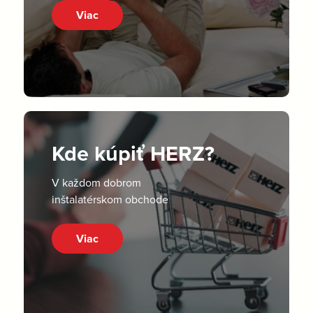
Viac
Kde kúpiť HERZ?
V každom dobrom
inštalatérskom obchode
Viac