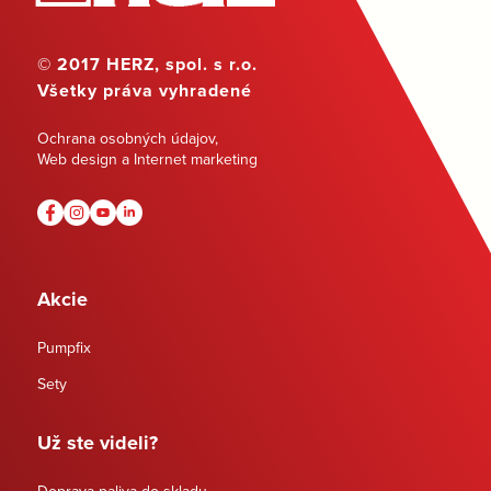
© 2017 HERZ, spol. s r.o.
Všetky práva vyhradené
Ochrana osobných údajov
,
Web design a Internet marketing
Akcie
Pumpfix
Sety
Už ste videli?
Doprava paliva do skladu