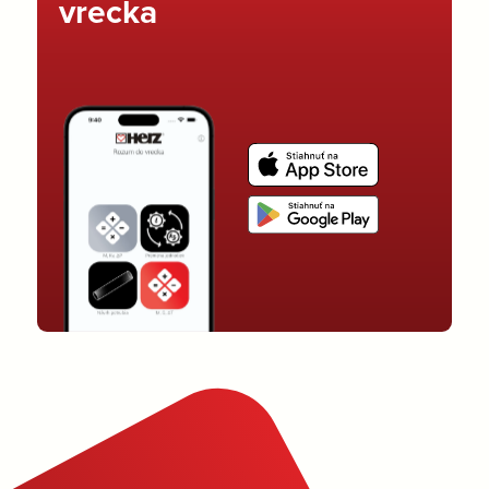
vrecka