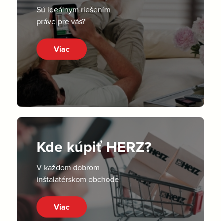
Sú ideálnym riešením
práve pre vás?
Viac
Kde kúpiť HERZ?
V každom dobrom
inštalatérskom obchode
Viac