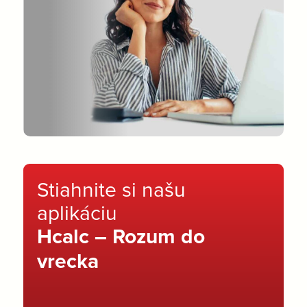
Stiahnite si našu
aplikáciu
Hcalc – Rozum do
vrecka