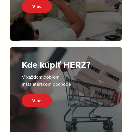
Viac
Kde kúpiť HERZ?
V každom dobrom
inštalatérskom obchode
Viac