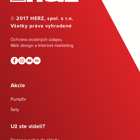
© 2017 HERZ, spol. s r.o.
Všetky práva vyhradené
Ochrana osobných údajov
,
Web design a Internet marketing
Akcie
Pumpfix
Sety
Už ste videli?
Doprava paliva do skladu