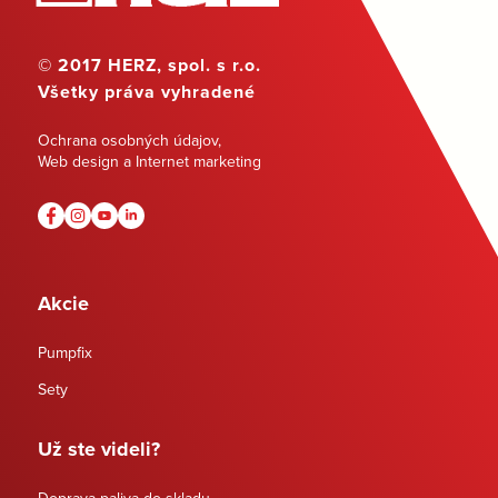
© 2017 HERZ, spol. s r.o.
Všetky práva vyhradené
Ochrana osobných údajov
,
Web design a Internet marketing
Akcie
Pumpfix
Sety
Už ste videli?
Doprava paliva do skladu