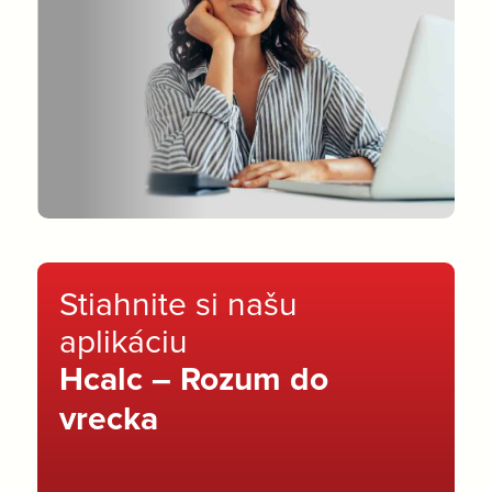
Stiahnite si našu
aplikáciu
Hcalc – Rozum do
vrecka