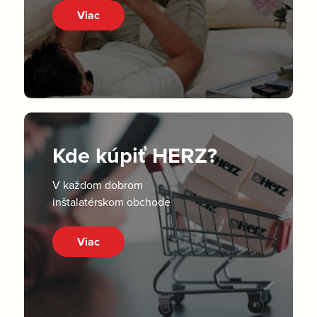
Viac
Kde kúpiť HERZ?
V každom dobrom
inštalatérskom obchode
Viac