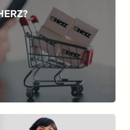
 HERZ?