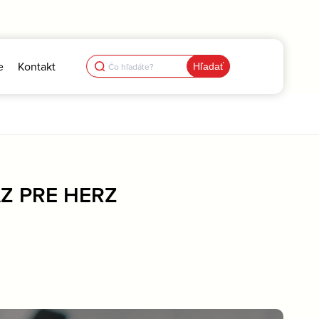
Search
e
Kontakt
for:
Z PRE HERZ