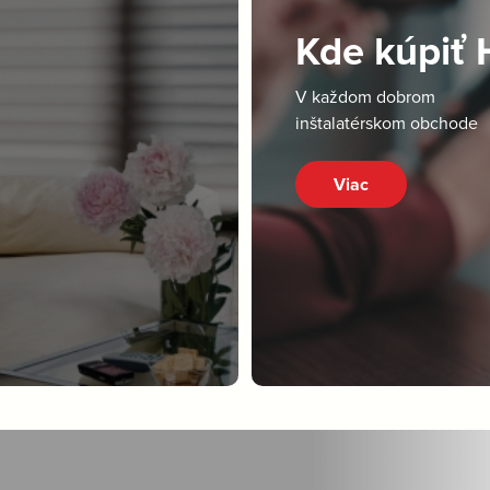
Kde kúpiť
V každom dobrom
inštalatérskom obchode
Viac