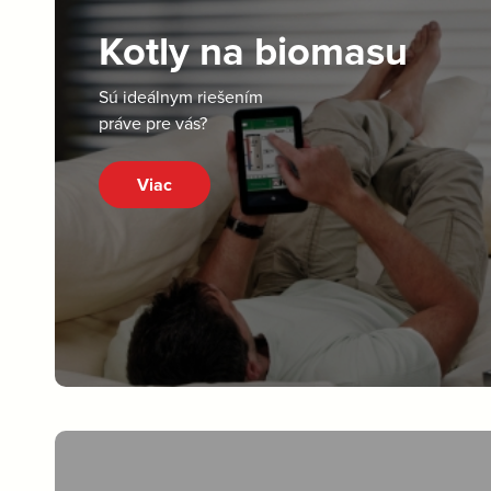
Kotly na biomasu
Sú ideálnym riešením
práve pre vás?
Viac