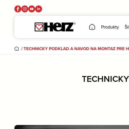
Produkty
Ši
/
TECHNICKY PODKLAD A NAVOD NA MONTAZ PRE HE
TECHNICKY