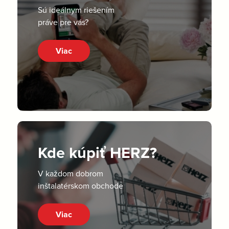
Sú ideálnym riešením
práve pre vás?
Viac
Kde kúpiť HERZ?
V každom dobrom
inštalatérskom obchode
Viac