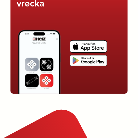
vrecka