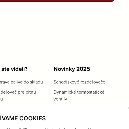
 ste videli?
Novinky 2025
rava paliva do skladu
Schodiskové rozdeľovače
deľovač pre pitnú
Dynamické termostatické
du
ventily
ÍVAME COOKIES