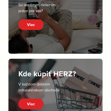
Sú ideálnym riešením
práve pre vás?
Viac
Kde kúpiť HERZ?
V každom dobrom
inštalatérskom obchode
Viac