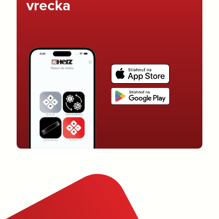
vrecka