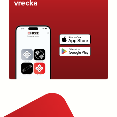
vrecka