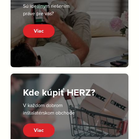
Sú ideálnym riešením
práve pre vás?
Viac
Kde kúpiť HERZ?
V každom dobrom
inštalatérskom obchode
Viac