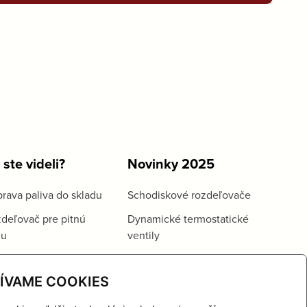
 ste videli?
Novinky 2025
rava paliva do skladu
Schodiskové rozdeľovače
deľovač pre pitnú
Dynamické termostatické
du
ventily
ÍVAME COOKIES