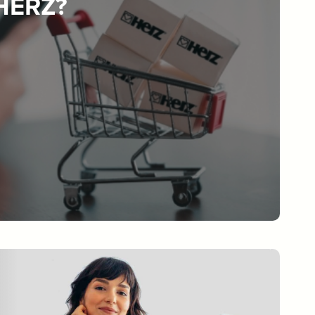
 HERZ?