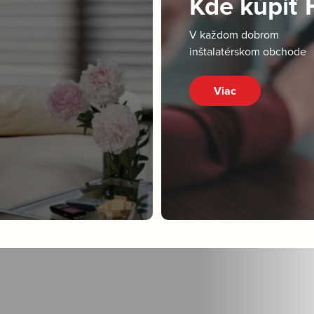
Kde kúpiť
V každom dobrom
inštalatérskom obchode
Viac