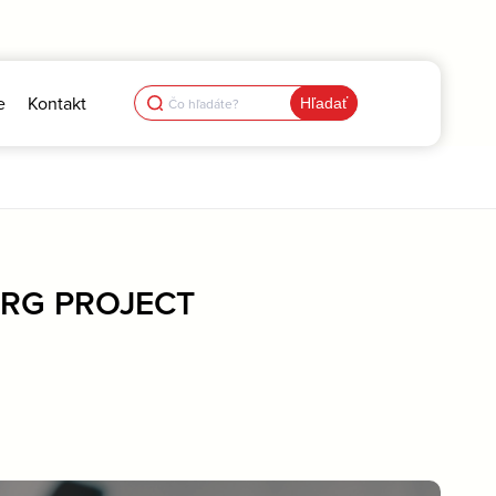
Search
e
Kontakt
for:
URG PROJECT