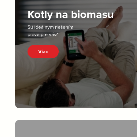
Kotly na biomasu
Sú ideálnym riešením
práve pre vás?
Viac