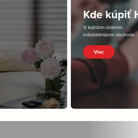
Kde kúpiť
V každom dobrom
inštalatérskom obchode
Viac