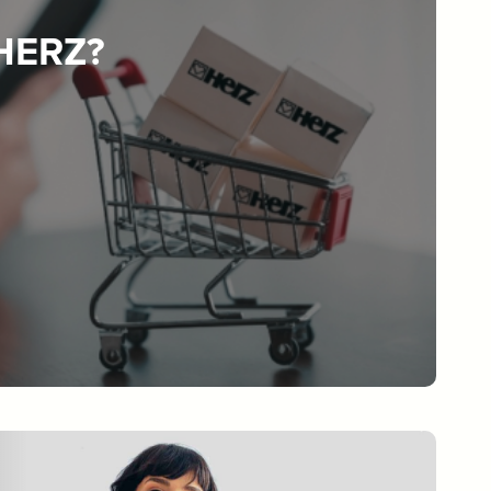
 HERZ?