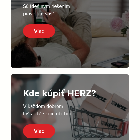
Sú ideálnym riešením
práve pre vás?
Viac
Kde kúpiť HERZ?
V každom dobrom
inštalatérskom obchode
Viac