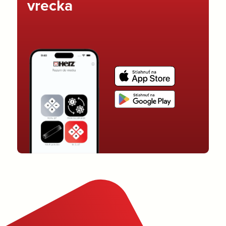
vrecka