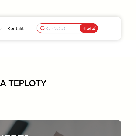
Search
e
Kontakt
for:
DA TEPLOTY