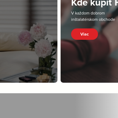
Kde kúpiť
V každom dobrom
inštalatérskom obchode
Viac