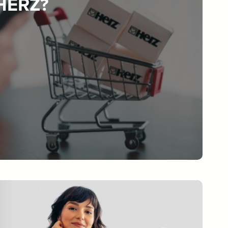
 HERZ?