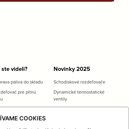
 ste videli?
Novinky 2025
rava paliva do skladu
Schodiskové rozdeľovače
deľovač pre pitnú
Dynamické termostatické
du
ventily
ÍVAME COOKIES