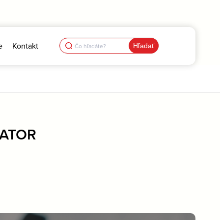
Search
e
Kontakt
for:
LATOR