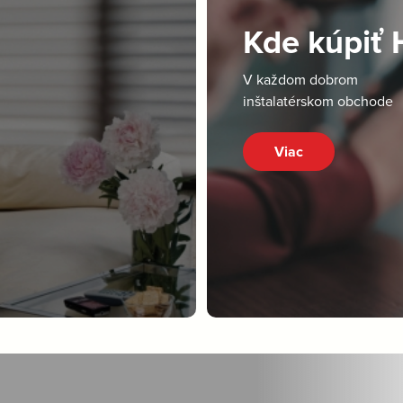
Kde kúpiť
V každom dobrom
inštalatérskom obchode
Viac