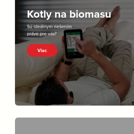
Kotly na biomasu
Sú ideálnym riešením
práve pre vás?
Viac