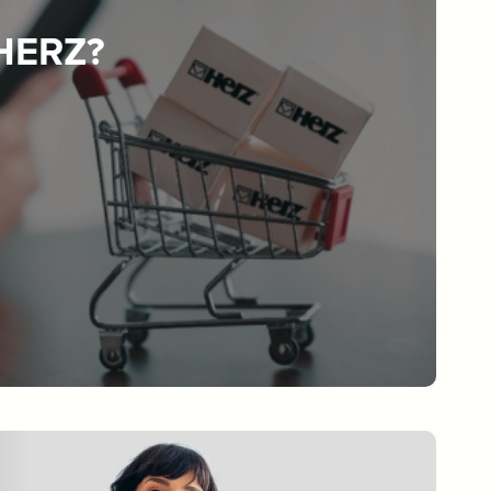
 HERZ?