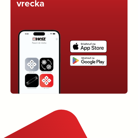
vrecka