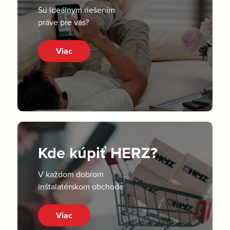
Sú ideálnym riešením
práve pre vás?
Viac
Kde kúpiť HERZ?
V každom dobrom
inštalatérskom obchode
Viac