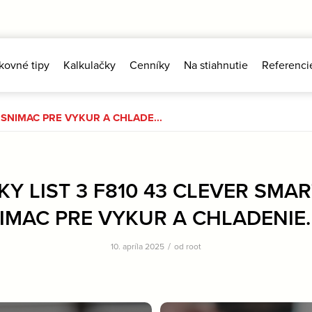
kovné tipy
Kalkulačky
Cenníky
Na stiahnutie
Referenci
 SNIMAC PRE VYKUR A CHLADE...
Y LIST 3 F810 43 CLEVER SMA
IMAC PRE VYKUR A CHLADENIE.
/
10. apríla 2025
od
root