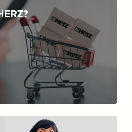
 HERZ?