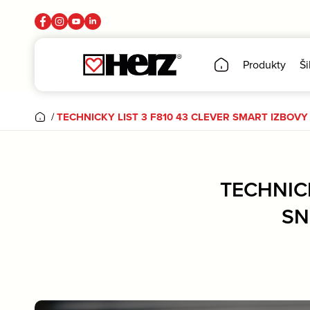
Produkty
Ši
/
TECHNICKY LIST 3 F810 43 CLEVER SMART IZBOVY
TECHNICK
SN