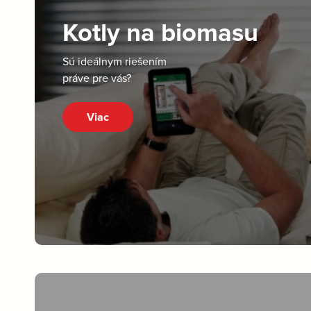
Kotly na biomasu
Sú ideálnym riešením
práve pre vás?
Viac