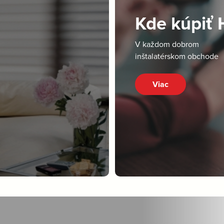
Kde kúpiť
V každom dobrom
inštalatérskom obchode
Viac