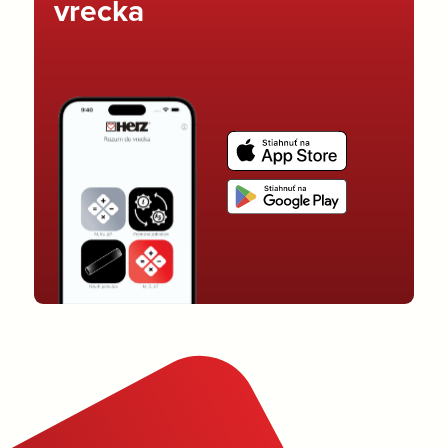
vrecka