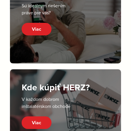
Sú ideálnym riešením
práve pre vás?
Viac
Kde kúpiť HERZ?
V každom dobrom
inštalatérskom obchode
Viac