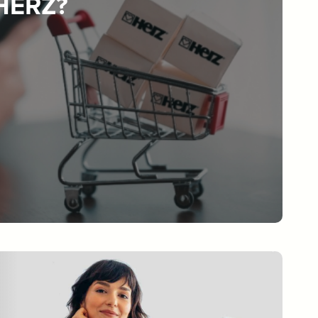
 HERZ?