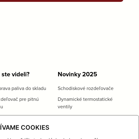
 ste videli?
Novinky 2025
rava paliva do skladu
Schodiskové rozdeľovače
deľovač pre pitnú
Dynamické termostatické
du
ventily
ÍVAME COOKIES